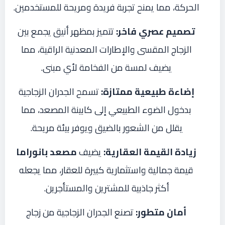
الحركة، مما يمنح تجربة فريدة ومريحة للمستخدمين.
تصميم عصري فاخر:
تتميز بمظهر أنيق يجمع بين
الزجاج المقسى والإطارات المعدنية الراقية، مما
يضيف لمسة من الفخامة لأي مبنى.
إضاءة طبيعية ممتازة:
تسمح الجدران الزجاجية
بدخول الضوء الطبيعي إلى كابينة المصعد، مما
يقلل من الشعور بالضيق ويوفر بيئة مريحة.
زيادة القيمة العقارية:
يضيف
مصعد بانوراما
قيمة جمالية واستثمارية كبيرة للعقار، مما يجعله
أكثر جاذبية للمشترين والمستأجرين.
أمان متطور:
تصنع الجدران الزجاجية من زجاج