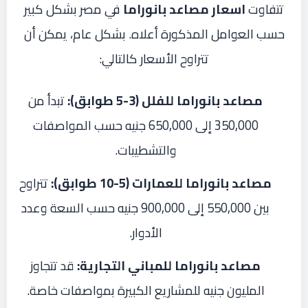
تتفاوت
اسعار مصاعد بانوراما
في مصر بشكل كبير
حسب العوامل المذكورة أعلاه. بشكل عام، يمكن أن
تتراوح الأسعار كالتالي:
مصاعد بانوراما للفلل (3-5 طوابق):
تبدأ من
350,000 إلى 650,000 جنيه حسب المواصفات
والتشطيبات.
مصاعد بانوراما للعمارات (5-10 طوابق):
تتراوح
بين 550,000 إلى 900,000 جنيه حسب السعة وعدد
الأدوار.
مصاعد بانوراما للمباني التجارية:
قد تتجاوز
المليون جنيه للمشاريع الكبيرة بمواصفات خاصة.