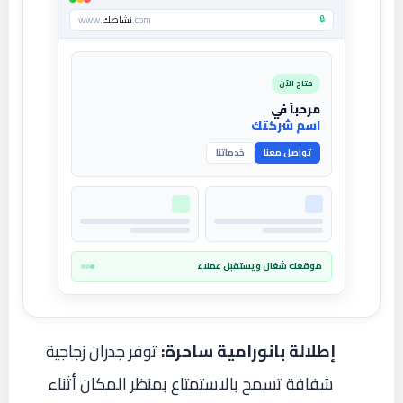
🔒
.com
نشاطك
www.
متاح الآن
مرحباً في
اسم شركتك
تواصل معنا
خدماتنا
موقعك شغال ويستقبل عملاء
إطلالة بانورامية ساحرة:
توفر جدران زجاجية
شفافة تسمح بالاستمتاع بمنظر المكان أثناء