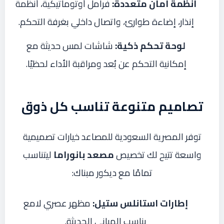
أنظمة أمان متعددة:
فرامل أوتوماتيكية، أنظمة
إنذار، إضاءة طوارئ، واتصال داخلي بغرفة التحكم.
لوحة تحكم ذكية:
شاشات لمس حديثة مع
إمكانية التحكم عن بُعد ومراقبة الأداء لحظيًا.
تصاميم متنوعة تناسب كل ذوق
توفر المصرية السعودية للمصاعد خيارات تصميمية
واسعة تتيح لك تخصيص
مصعد بانوراما
ليتناسب
تمامًا مع ديكور مبناك:
إطارات استانلس ستيل:
مظهر عصري لامع
يناسب المباني الحديثة.