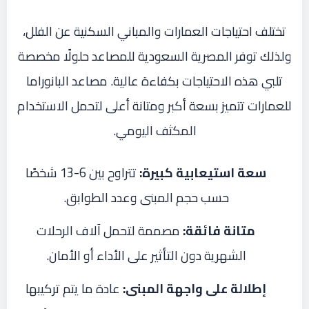
تختلف احتياجات العمارات والمباني السكنية عن الفلل،
ولذلك توفر المصرية السعودية للمصاعد حلولًا مخصصة
تلبي هذه الاحتياجات بكفاءة عالية. مصاعد البانوراما
للعمارات تتميز بسعة أكبر ومتانة أعلى لتحمل الاستخدام
المكثف اليومي.
سعة استيعابية كبيرة:
تتراوح بين 6-13 شخصًا
حسب حجم المبنى وعدد الطوابق.
متانة فائقة:
مصممة لتحمل آلاف الرحلات
الشهرية دون التأثير على الأداء أو الأمان.
إطلالة على واجهة المبنى:
عادة ما يتم تركيبها