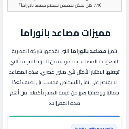
هل يمكن تخصيص تصميم مصعد بانوراما؟
مميزات مصاعد بانوراما
تتميز
مصاعد بانوراما
التي تقدمها شركة المصرية
السعودية للمصاعد بمجموعة من المزايا الفريدة التي
تجعلها الاختيار الأمثل لأي مبنى عصري. هذه المصاعد
لا تقتصر على نقل الأشخاص فحسب، بل تضيف بُعدًا
جماليًا ووظيفيًا يعزز من قيمة العقار بأكمله. من أهم
هذه المميزات:
تصميم مواقع احترافية