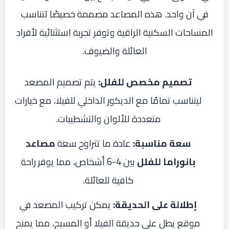
في آن واحد. هذه المصاعد مصممة خصيصًا لتناسب
المساحات السكنية الراقية وتوفر تجربة استثنائية لأفراد
العائلة والضيوف.
تصميم مخصص للفلل:
يتم تصميم المصعد
ليتناسب تمامًا مع الديكور الداخلي للفيلا، مع خيارات
متعددة للألوان والتشطيبات.
سعة مناسبة:
عادة ما تتراوح سعة
مصاعد
بانوراما للفلل
بين 4-6 أشخاص، مما يوفر راحة
كافية للعائلة.
إطلالة على الحديقة:
يمكن تركيب المصعد في
موقع يطل على حديقة الفيلا أو المسبح، مما يمنح