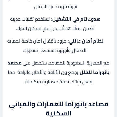
تجربة فريدة من الجمال.
هدوء تام في التشغيل:
تستخدم تقنيات حديثة
تضمن عملًا هادئًا دون إزعاج لسكان الفيلا.
نظام أمان عائلي:
مزود بأقفال أمان خاصة لحماية
الأطفال وأجهزة استشعار متطورة.
مع المصرية السعودية للمصاعد، ستحصل على
مصعد
بانوراما للفلل
يجمع بين الأناقة والأمان والراحة، مما
يجعل فيلتك تحفة معمارية متكاملة.
مصاعد بانوراما للعمارات والمباني
السكنية