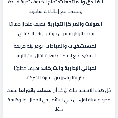
الفنادق والمنتجعات:
تمنح الضيوف تجربة فريدة
ومميزة مع إطلالات ساحرة.
المولات والمراكز التجارية:
تضيف عنصرًا جماليًا
يجذب الزوار ويسهل حركتهم بين الطوابق.
المستشفيات والعيادات:
توفر بيئة مريحة
للمرضى مع إضاءة طبيعية تقلل من التوتر.
المباني الإدارية والشركات:
تضيف مظهرًا
احترافيًا وتعزز من صورة الشركة.
كل هذه الاستخدامات تؤكد أن
مصاعد بانوراما
ليست
مجرد وسيلة نقل، بل هي استثمار في الجمال والوظيفة
معًا.