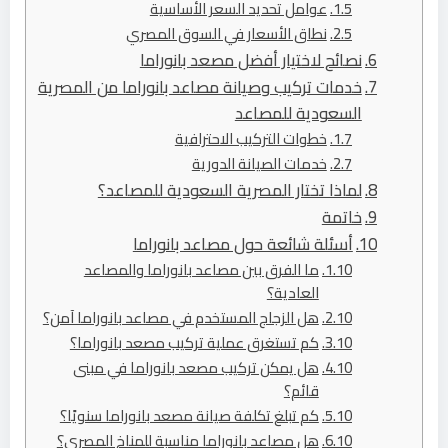
عوامل تحديد السعر الأساسية
نطاق الأسعار في السوق المصري
نصائح لاختيار أفضل مصعد بانوراما
خدمات تركيب وصيانة مصاعد بانوراما من المصرية
السعودية للمصاعد
خطوات التركيب الاحترافية
خدمات الصيانة الدورية
لماذا تختار المصرية السعودية للمصاعد؟
خاتمة
أسئلة شائعة حول مصاعد بانوراما
ما الفرق بين مصاعد بانوراما والمصاعد
العادية؟
هل الزجاج المستخدم في مصاعد بانوراما آمن؟
كم تستغرق عملية تركيب مصعد بانوراما؟
هل يمكن تركيب مصعد بانوراما في مبنى
قائم؟
كم تبلغ تكلفة صيانة مصعد بانوراما سنويًا؟
هل مصاعد بانوراما مناسبة للمناخ المصري؟