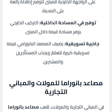
على الواجهة الخارجية للمبنى لتوفير إطلالة رائعة
على المدينة.
توفير في المساحة الداخلية:
التركيب الخارجي
يوفر مساحة قيمة داخل المبنى.
جاذبية تسويقية:
يضيف المصعد البانورامي قيمة
تسويقية كبيرة للعقار ويجذب المستأجرين
والمشترين.
مصاعد بانوراما للمولات والمباني
التجارية
في المباني التجارية والمولات، تلعب
مصاعد بانوراما