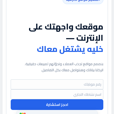
موقعك واجهتك على
الإنترنت —
خليه يشتغل معاك
بنصمم مواقع تجذب العملاء وتحوّلهم لمبيعات حقيقية.
اتركلنا بياناتك وهنتواصل معاك بكل التفاصيل.
احجز استشارة