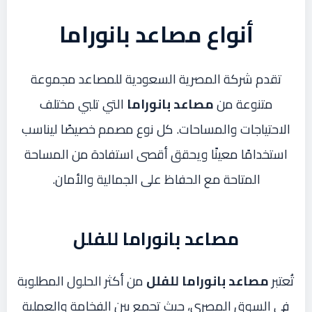
أنواع مصاعد بانوراما
تقدم شركة المصرية السعودية للمصاعد مجموعة
متنوعة من
مصاعد بانوراما
التي تلبي مختلف
الاحتياجات والمساحات. كل نوع مصمم خصيصًا ليناسب
استخدامًا معينًا ويحقق أقصى استفادة من المساحة
المتاحة مع الحفاظ على الجمالية والأمان.
مصاعد بانوراما للفلل
تُعتبر
مصاعد بانوراما للفلل
من أكثر الحلول المطلوبة
في السوق المصري، حيث تجمع بين الفخامة والعملية