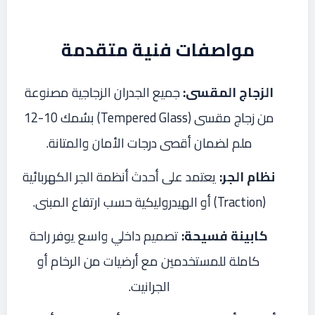
مواصفات فنية متقدمة
الزجاج المقسى:
جميع الجدران الزجاجية مصنوعة
من زجاج مقسى (Tempered Glass) بسُمك 10-12
ملم لضمان أقصى درجات الأمان والمتانة.
نظام الجر:
يعتمد على أحدث أنظمة الجر الكهربائية
(Traction) أو الهيدروليكية حسب ارتفاع المبنى.
كابينة فسيحة:
تصميم داخلي واسع يوفر راحة
كاملة للمستخدمين مع أرضيات من الرخام أو
الجرانيت.